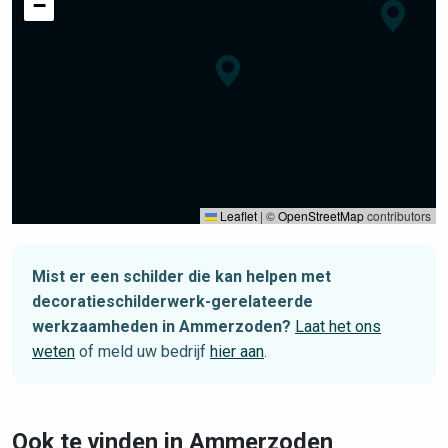
−
Leaflet
|
©
OpenStreetMap
contributors
Mist er een schilder die kan helpen met
decoratieschilderwerk-gerelateerde
werkzaamheden in Ammerzoden?
Laat het ons
weten
of meld uw bedrijf
hier aan
.
Ook te vinden in Ammerzoden