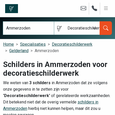
Decoratieschilderwerk
Home
Specialisaties
Decoratieschilderwerk
Gelderland
Ammerzoden
Schilders in Ammerzoden voor
decoratieschilderwerk
We weten van
3 schilders
in Ammerzoden dat ze volgens
onze gegevens in te zetten zijn voor
'Decoratieschilderwerk'
of gerelateerde werkzaamheden.
Dit betekend niet dat de overig vermelde
schilders in
Ammerzoden
hierbij niet kunnen helpen, maar dit zou u
moeten navragen.