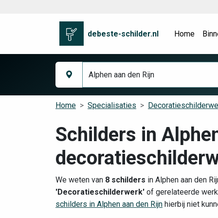
debeste-schilder.nl
Home
Binn
Home
Specialisaties
Decoratieschilderwe
Schilders in Alphe
decoratieschilder
We weten van
8 schilders
in Alphen aan den Rij
'Decoratieschilderwerk'
of gerelateerde werk
schilders in Alphen aan den Rijn
hierbij niet kun