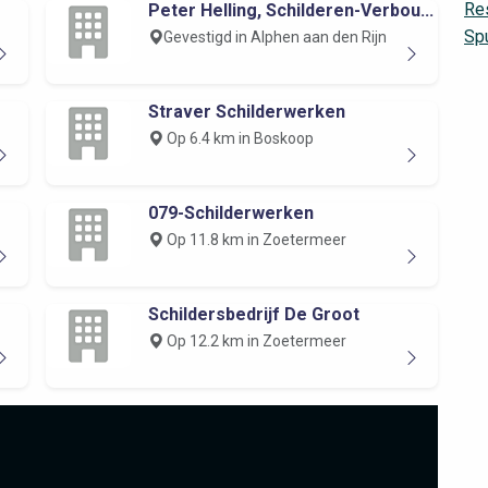
Res
Peter Helling, Schilderen-Verbou...
Spu
Gevestigd in Alphen aan den Rijn
Straver Schilderwerken
Op 6.4 km in Boskoop
079-Schilderwerken
Op 11.8 km in Zoetermeer
Schildersbedrijf De Groot
Op 12.2 km in Zoetermeer