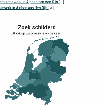
tauratiewerk in Alphen aan den Rijn
[ 3 ]
itwerk in Alphen aan den Rijn
[ 3 ]
Zoek schilders
Of klik op uw provincie op de kaart