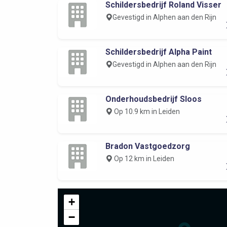
Schildersbedrijf Roland Visser
Gevestigd in Alphen aan den Rijn
Schildersbedrijf Alpha Paint
Gevestigd in Alphen aan den Rijn
Onderhoudsbedrijf Sloos
Op 10.9 km in Leiden
Bradon Vastgoedzorg
Op 12 km in Leiden
+
−