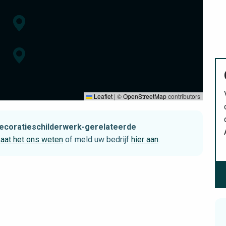
Leaflet
|
©
OpenStreetMap
contributors
 decoratieschilderwerk-gerelateerde
aat het ons weten
of meld uw bedrijf
hier aan
.