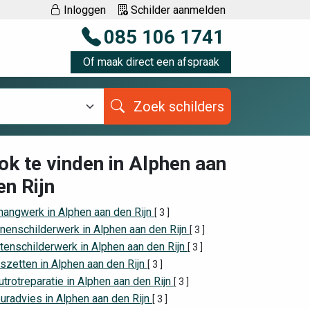
Inloggen
Schilder aanmelden
085 106 1741
Of maak direct een afspraak
Zoek schilders
ok te vinden in Alphen aan
en Rijn
hangwerk in Alphen aan den Rijn
[ 3 ]
nenschilderwerk in Alphen aan den Rijn
[ 3 ]
tenschilderwerk in Alphen aan den Rijn
[ 3 ]
szetten in Alphen aan den Rijn
[ 3 ]
trotreparatie in Alphen aan den Rijn
[ 3 ]
uradvies in Alphen aan den Rijn
[ 3 ]