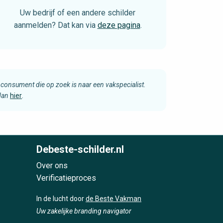
Uw bedrijf of een andere schilder
aanmelden? Dat kan via
deze pagina
.
consument die op zoek is naar een vakspecialist.
 dan
hier
.
Debeste-schilder.nl
Over ons
Verificatieproces
In de lucht door
de Beste Vakman
Uw zakelijke branding navigator