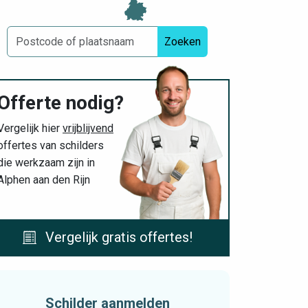
Zoeken
Offerte nodig?
Vergelijk hier
vrijblijvend
offertes van schilders
die werkzaam zijn in
Alphen aan den Rijn
Vergelijk gratis offertes!
Schilder aanmelden