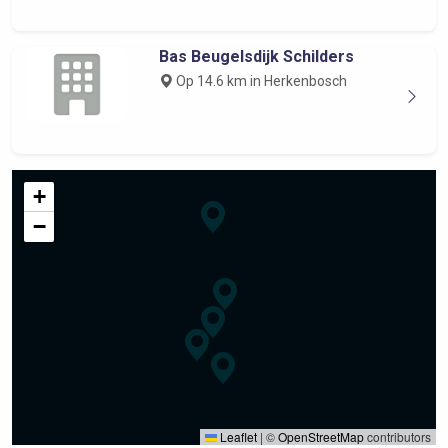
Bas Beugelsdijk Schilders
Op 14.6 km in Herkenbosch
+
−
Leaflet
|
©
OpenStreetMap
contributors