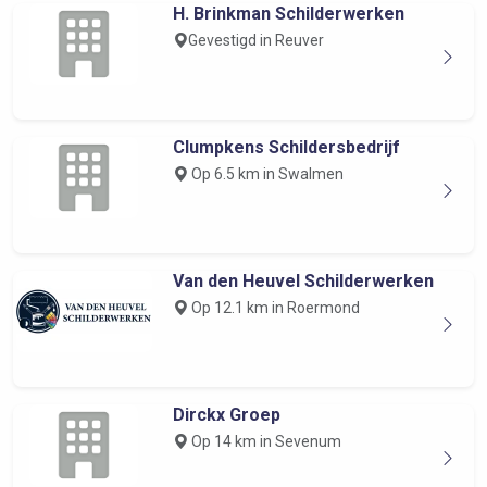
H. Brinkman Schilderwerken
Gevestigd in Reuver
Clumpkens Schildersbedrijf
Op 6.5 km in Swalmen
Van den Heuvel Schilderwerken
Op 12.1 km in Roermond
Dirckx Groep
Op 14 km in Sevenum