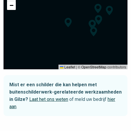
−
Leaflet
|
©
OpenStreetMap
contributors
Mist er een schilder die kan helpen met
buitenschilderwerk-gerelateerde werkzaamheden
in Gilze?
Laat het ons weten
of meld uw bedrijf
hier
aan
.