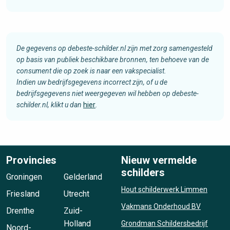
De gegevens op debeste-schilder.nl zijn met zorg samengesteld
op basis van publiek beschikbare bronnen, ten behoeve van de
consument die op zoek is naar een vakspecialist.
Indien uw bedrijfsgegevens incorrect zijn, of u de
bedrijfsgegevens niet weergegeven wil hebben op debeste-
schilder.nl, klikt u dan
hier
.
Provincies
Nieuw vermelde
schilders
Groningen
Gelderland
Hout schilderwerk Limmen
Friesland
Utrecht
Vakmans Onderhoud BV
Drenthe
Zuid-
Holland
Grondman Schildersbedrijf
Noord-