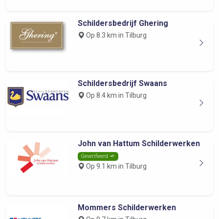
Schildersbedrijf Ghering
Op 8.3 km in Tilburg
Schildersbedrijf Swaans
Op 8.4 km in Tilburg
John van Hattum Schilderwerken
Geverifieerd
Op 9.1 km in Tilburg
Mommers Schilderwerken