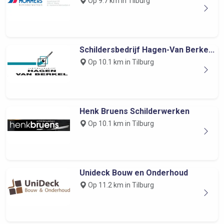
Op 9.7 km in Tilburg
Schildersbedrijf Hagen-Van Berke...
Op 10.1 km in Tilburg
Henk Bruens Schilderwerken
Op 10.1 km in Tilburg
Unideck Bouw en Onderhoud
Op 11.2 km in Tilburg