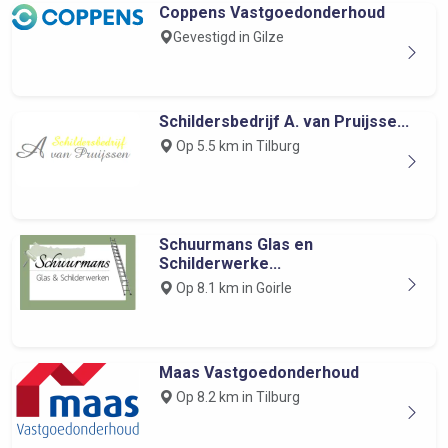
Coppens Vastgoedonderhoud
Gevestigd in Gilze
Schildersbedrijf A. van Pruijsse...
Op 5.5 km in Tilburg
Schuurmans Glas en
Schilderwerke...
Op 8.1 km in Goirle
Maas Vastgoedonderhoud
Op 8.2 km in Tilburg