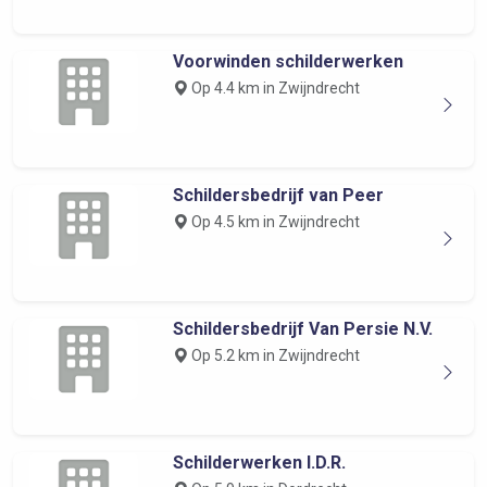
Voorwinden schilderwerken
Op 4.4 km in Zwijndrecht
Schildersbedrijf van Peer
Op 4.5 km in Zwijndrecht
Schildersbedrijf Van Persie N.V.
Op 5.2 km in Zwijndrecht
Schilderwerken I.D.R.