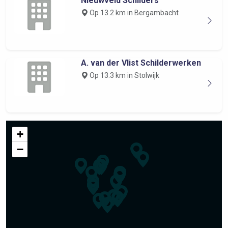
Nieuwveld Schilders
Op 13.2 km in Bergambacht
A. van der Vlist Schilderwerken
Op 13.3 km in Stolwijk
+
−