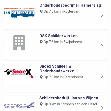
Onderhoudsbedrijf H. Hamerslag
Op 7.5 km in Rotterdam
DSK Schilderwerken
Op 7.6 km in Zwijndrecht
Snoex Schilder &
Onderhoudswerke...
Op 7.8 km in Barendrecht
Schildersbedrijf Jan van Wijnen
Op 8 km in Krimpen aan den IJssel