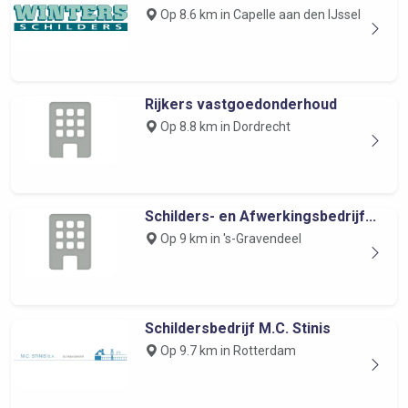
Op 8.6 km in Capelle aan den IJssel
Rijkers vastgoedonderhoud
Op 8.8 km in Dordrecht
Schilders- en Afwerkingsbedrijf...
Op 9 km in 's-Gravendeel
Schildersbedrijf M.C. Stinis
Op 9.7 km in Rotterdam