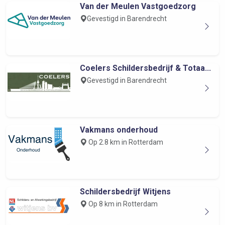
Van der Meulen Vastgoedzorg
Gevestigd in Barendrecht
Coelers Schildersbedrijf & Totaa...
Gevestigd in Barendrecht
Vakmans onderhoud
Op 2.8 km in Rotterdam
Schildersbedrijf Witjens
Op 8 km in Rotterdam