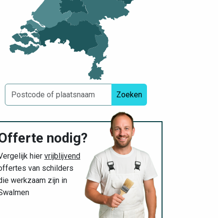
Zoeken
Offerte nodig?
Vergelijk hier
vrijblijvend
offertes van schilders
die werkzaam zijn in
Swalmen