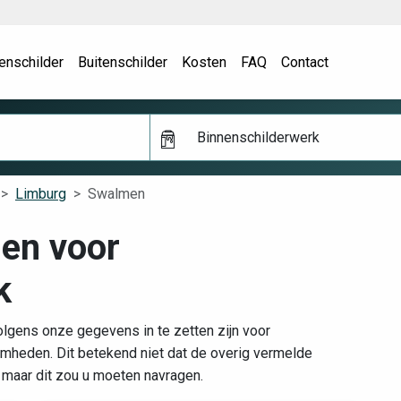
enschilder
Buitenschilder
Kosten
FAQ
Contact
Binnenschilderwerk
Limburg
Swalmen
men voor
k
lgens onze gegevens in te zetten zijn voor
mheden. Dit betekend niet dat de overig vermelde
, maar dit zou u moeten navragen.