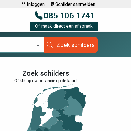
Inloggen
Schilder aanmelden
085 106 1741
Of maak direct een afspraak
Zoek schilders
Zoek schilders
Of klik op uw provincie op de kaart