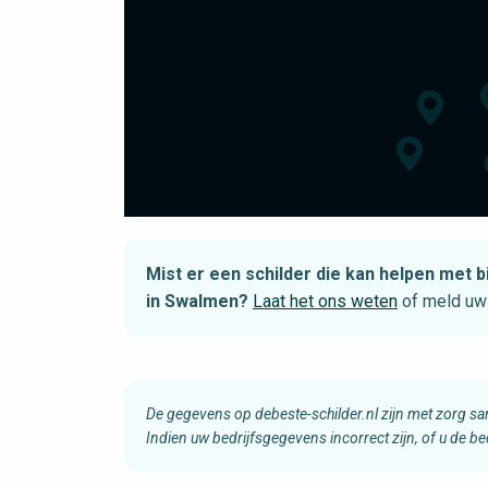
Mist er een schilder die kan helpen me
in Swalmen?
Laat het ons weten
of meld uw 
De gegevens op debeste-schilder.nl zijn met zorg s
Indien uw bedrijfsgegevens incorrect zijn, of u de b