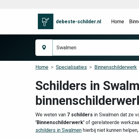
debeste-schilder.nl
Home
Binn
Home
Specialisaties
Binnenschilderwerk
Schilders in Swal
binnenschilderwer
We weten van
7 schilders
in Swalmen dat ze vo
'Binnenschilderwerk'
of gerelateerde werkzaa
schilders in Swalmen
hierbij niet kunnen helpen