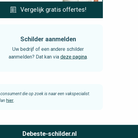
Vergelijk gratis offertes!
Schilder aanmelden
Uw bedrijf of een andere schilder
aanmelden? Dat kan via
deze pagina
.
consument die op zoek is naar een vakspecialist.
 dan
hier
.
Debeste-schilder.nl