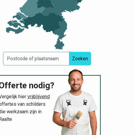
Zoeken
Offerte nodig?
Vergelijk hier
vrijblijvend
offertes van schilders
die werkzaam zijn in
Raalte