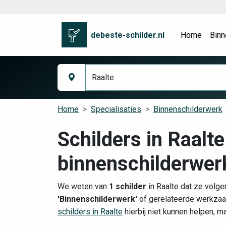
debeste-schilder.nl
Home
Binn
Home
Specialisaties
Binnenschilderwerk
Schilders in Raalte
binnenschilderwer
We weten van
1 schilder
in Raalte dat ze volge
'Binnenschilderwerk'
of gerelateerde werkzaa
schilders in Raalte
hierbij niet kunnen helpen, m