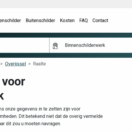
enschilder
Buitenschilder
Kosten
FAQ
Contact
Binnenschilderwerk
Overijssel
Raalte
 voor
k
ns onze gegevens in te zetten zijn voor
mheden. Dit betekend niet dat de overig vermelde
aar dit zou u moeten navragen.