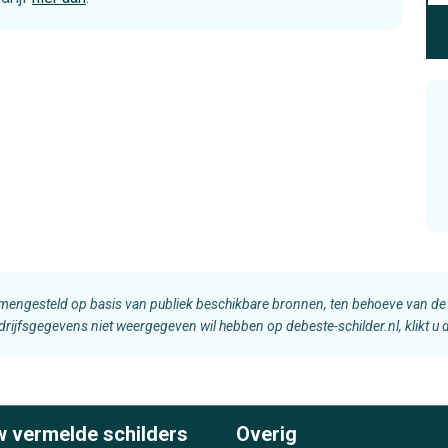
amengesteld op basis van publiek beschikbare bronnen, ten behoeve van de 
edrijfsgegevens niet weergegeven wil hebben op debeste-schilder.nl, klikt u
w vermelde schilders
Overig