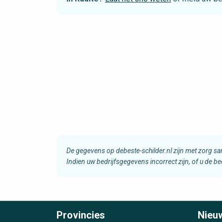
De gegevens op debeste-schilder.nl zijn met zorg s
Indien uw bedrijfsgegevens incorrect zijn, of u de b
Provincies
Nieu