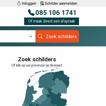
Inloggen
Schilder aanmelden
085 106 1741
Of maak direct een afspraak
Zoek schilders
Zoek schilders
Of klik op uw provincie op de kaart