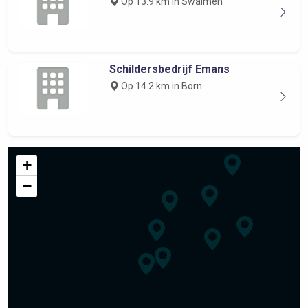
Op 13.9 km in Swalmen
Schildersbedrijf Emans
Op 14.2 km in Born
+
−