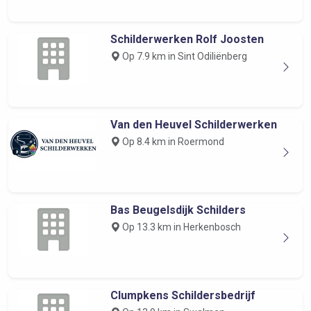
Schilderwerken Rolf Joosten
Op 7.9 km in Sint Odiliënberg
Van den Heuvel Schilderwerken
Op 8.4 km in Roermond
Bas Beugelsdijk Schilders
Op 13.3 km in Herkenbosch
Clumpkens Schildersbedrijf