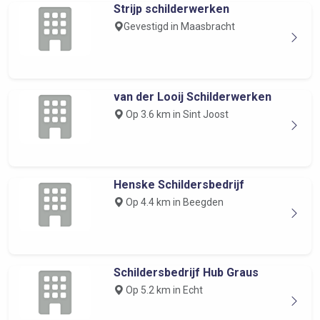
Strijp schilderwerken
Gevestigd in Maasbracht
van der Looij Schilderwerken
Op 3.6 km in Sint Joost
Henske Schildersbedrijf
Op 4.4 km in Beegden
Schildersbedrijf Hub Graus
Op 5.2 km in Echt