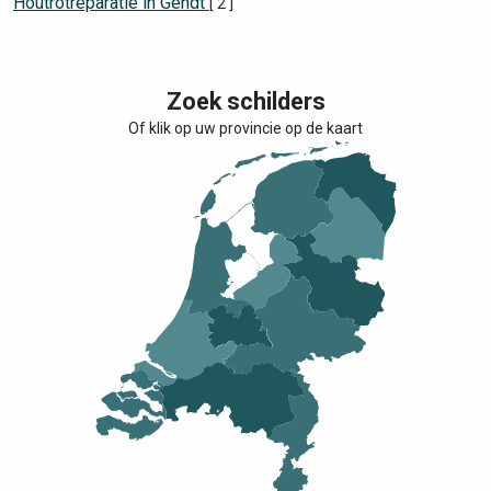
Houtrotreparatie in Gendt
[ 2 ]
Zoek schilders
Of klik op uw provincie op de kaart