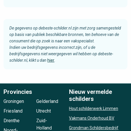
De gegevens op debeste-schilder.nl zijn met zorg samengesteld
op basis van publiek beschikbare bronnen, ten behoeve van de
consument die op zoek is naar een vakspecialist.
Indien uw bedrijfsgegevens incorrect zijn, of u de
bedrijfsgegevens niet weergegeven wil hebben op debeste-
schilder.nl, klikt u dan
hier
.
Provincies
Nieuw vermelde
schilders
Groningen
Gelderland
Hout schilderwerk Limmen
Friesland
Utrecht
Vakmans Onderhoud BV
Drenthe
Zuid-
Holland
Grondman Schildersbedrijf
Noord-