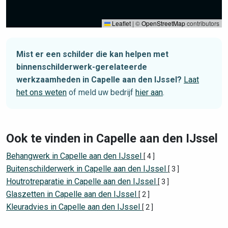
Leaflet
|
©
OpenStreetMap
contributors
Mist er een schilder die kan helpen met
binnenschilderwerk-gerelateerde
werkzaamheden in Capelle aan den IJssel?
Laat
het ons weten
of meld uw bedrijf
hier aan
.
Ook te vinden in Capelle aan den IJssel
Behangwerk in Capelle aan den IJssel
[ 4 ]
Buitenschilderwerk in Capelle aan den IJssel
[ 3 ]
Houtrotreparatie in Capelle aan den IJssel
[ 3 ]
Glaszetten in Capelle aan den IJssel
[ 2 ]
Kleuradvies in Capelle aan den IJssel
[ 2 ]