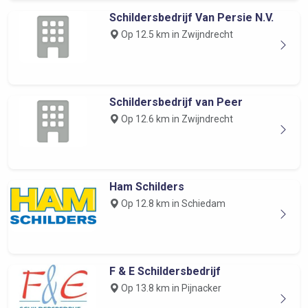
Schildersbedrijf Van Persie N.V.
Op 12.5 km in Zwijndrecht
Schildersbedrijf van Peer
Op 12.6 km in Zwijndrecht
Ham Schilders
Op 12.8 km in Schiedam
F & E Schildersbedrijf
Op 13.8 km in Pijnacker