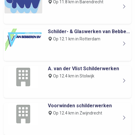
Op 11.8 km in Barendrecht
Schilder- & Glaswerken van Bebbe...
Op 12.1 km in Rotterdam
A. van der Vlist Schilderwerken
Op 12.4 km in Stolwijk
Voorwinden schilderwerken
Op 12.4 km in Zwijndrecht