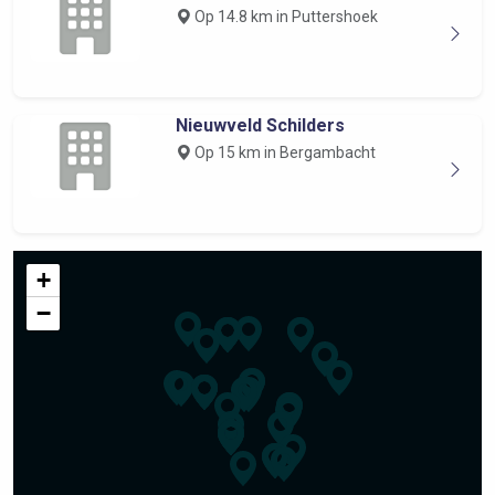
Op 14.8 km in Puttershoek
Nieuwveld Schilders
Op 15 km in Bergambacht
+
−