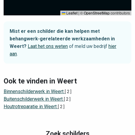
Leaflet
|
©
OpenStreetMap
contributors
Mist er een schilder die kan helpen met
behangwerk-gerelateerde werkzaamheden in
Weert?
Laat het ons weten
of meld uw bedrijf
hier
aan
.
Ook te vinden in Weert
Binnenschilderwerk in Weert
[ 2 ]
Buitenschilderwerk in Weert
[ 2 ]
Houtrotreparatie in Weert
[ 2 ]
Zoek schilders