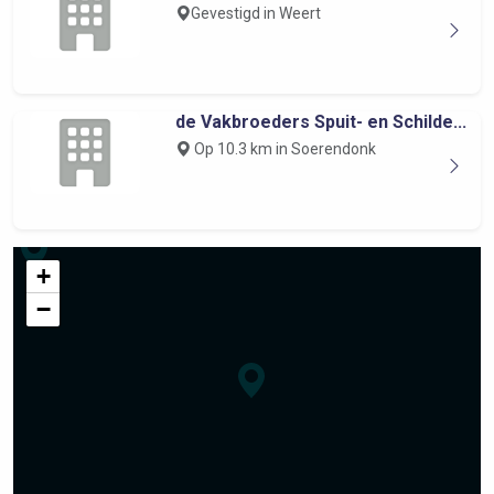
Gevestigd in Weert
de Vakbroeders Spuit- en Schilde...
Op 10.3 km in Soerendonk
+
−