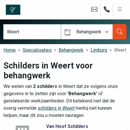
Behangwerk
Home
Specialisaties
Behangwerk
Limburg
Weert
Schilders in Weert voor
behangwerk
We weten van
2 schilders
in Weert dat ze volgens onze
gegevens in te zetten zijn voor
'Behangwerk'
of
gerelateerde werkzaamheden. Dit betekend niet dat de
overig vermelde
schilders in Weert
hierbij niet kunnen
helpen, maar dit zou u moeten navragen.
Van Hoof Schilders