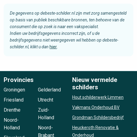
De gegevens op debeste-schilder.nl zijn met zorg samengesteld
op basis van publiek beschikbare bronnen, ten behoeve van de
consument die op zoek is naar een vakspecialist.
Indien uw bedrijfsgegevens incorrect zijn, of u de
bedrijfsgegevens niet weergegeven wil hebben op debeste-
schilder.nl, klikt u dan
hier
.
Provincies
Nieuw vermelde
schilders
Groningen
Gelderland
Hout schilderwerk Limmen
Friesland
Utrecht
Vakmans Onderhoud BV
Drenthe
Zuid-
Holland
Grondman Schildersbedrijf
Noord-
Holland
Noord-
Heuckeroth Renovatie &
Brabant
Onderhoud