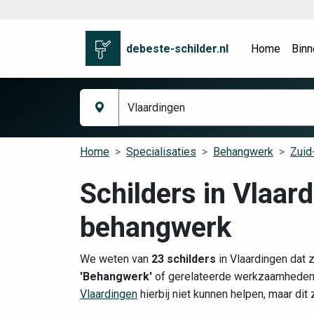
debeste-schilder.nl
Home
Binn
Home
Specialisaties
Behangwerk
Zuid
Schilders in Vlaar
behangwerk
We weten van
23 schilders
in Vlaardingen dat 
'Behangwerk'
of gerelateerde werkzaamheden. 
Vlaardingen
hierbij niet kunnen helpen, maar dit