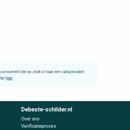
consument die op zoek is naar een vakspecialist.
 dan
hier
.
Debeste-schilder.nl
Over ons
Verificatieproces