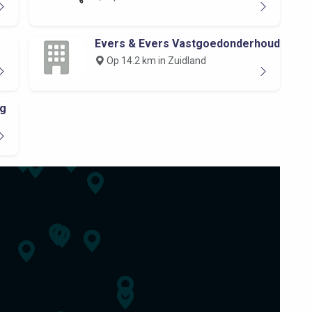
Evers & Evers Vastgoedonderhoud
Op 14.2 km in Zuidland
ag