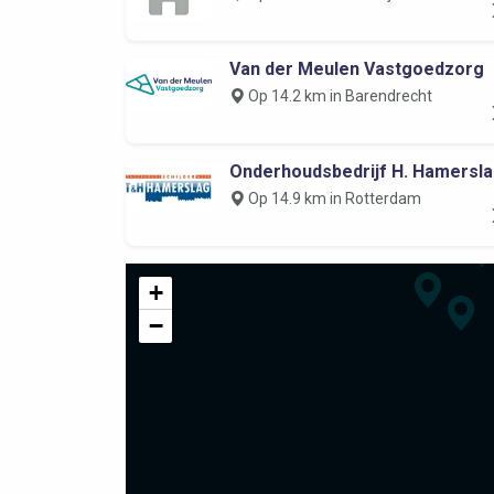
Van der Meulen Vastgoedzorg
Op 14.2 km in Barendrecht
Onderhoudsbedrijf H. Hamersl
Op 14.9 km in Rotterdam
+
−