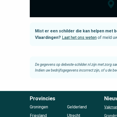
Mist er een schilder die kan helpen me
Vlaardingen?
Laat het ons weten
of meld uw
De gegevens op debeste-schilder.nl zijn met zorg s
Indien uw bedrijfsgegevens incorrect zijn, of u de b
Provincies
Nieu
Groningen
Gelderland
Vakman
Friesland
Utrecht
Grondma