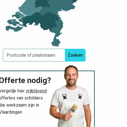
Zoeken
Offerte nodig?
Vergelijk hier
vrijblijvend
offertes van schilders
die werkzaam zijn in
Vlaardingen