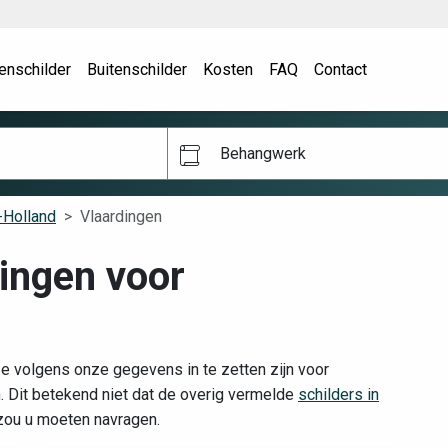
enschilder
Buitenschilder
Kosten
FAQ
Contact
Behangwerk
-Holland
Vlaardingen
dingen voor
ze volgens onze gegevens in te zetten zijn voor
Dit betekend niet dat de overig vermelde
schilders in
 zou u moeten navragen.