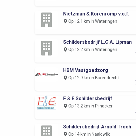
Nietzman & Korenromp v.o.f.
Op 12.1 km in Wateringen
Schildersbedrijf L.C.A. Lipman
Op 12.2 km in Wateringen
HBM Vastgoedzorg
Op 12.9 km in Barendrecht
F & E Schildersbedrijf
Op 13.2 km in Pijnacker
Schildersbedrijf Arnold Troch
Op 14 km in Naaldwijk