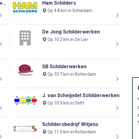
...
Ham Schilders
Op 4.8 km in Schiedam
De Jong Schilderwerken
Op 10.2 km in De Lier
SB Schilderwerken
Op 10.7 km in Rotterdam
J. van Scheijndel Schilderwerken
Op 10.9 km in Delft
Schildersbedrijf Witjens
Op 11.9 km in Rotterdam