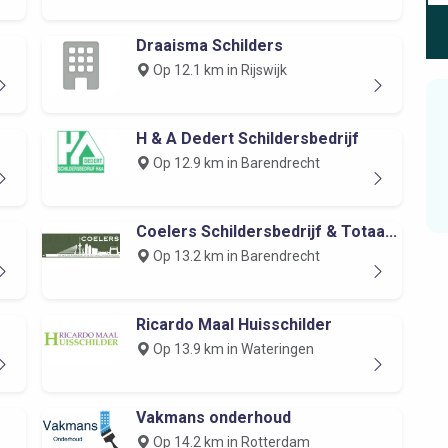
Draaisma Schilders
Op 12.1 km in Rijswijk
H & A Dedert Schildersbedrijf
Op 12.9 km in Barendrecht
Coelers Schildersbedrijf & Totaa...
Op 13.2 km in Barendrecht
Ricardo Maal Huisschilder
Op 13.9 km in Wateringen
Vakmans onderhoud
Op 14.2 km in Rotterdam