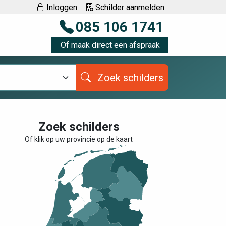
Inloggen
Schilder aanmelden
085 106 1741
Of maak direct een afspraak
Zoek schilders
Zoek schilders
Of klik op uw provincie op de kaart