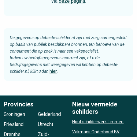
via
deze pagina
.
De gegevens op debeste-schilder.nl zijn met zorg samengesteld
op basis van publiek beschikbare bronnen, ten behoeve van de
consument die op zoek is naar een vakspecialist.
Indien uw bedrijfsgegevens incorrect zijn, of u de
bedrijfsgegevens niet weergegeven wil hebben op debeste-
schilder.nl, klikt u dan
hier
.
Provincies
Nieuw vermelde
schilders
Groningen
Gelderland
Hout schilderwerk Limmen
Friesland
Utrecht
Vakmans Onderhoud BV
Drenthe
Zuid-