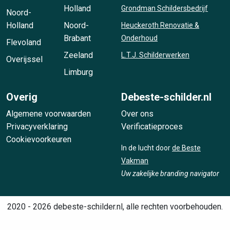
Holland
Grondman Schildersbedrijf
Noord-
Holland
Noord-
Heuckeroth Renovatie &
Brabant
Onderhoud
Flevoland
Zeeland
L.T.J. Schilderwerken
Overijssel
Limburg
Overig
Debeste-schilder.nl
Algemene voorwaarden
Over ons
Privacyverklaring
Verificatieproces
Cookievoorkeuren
In de lucht door
de Beste
Vakman
Uw zakelijke branding navigator
2020 - 2026 debeste-schilder.nl, alle rechten voorbehouden.