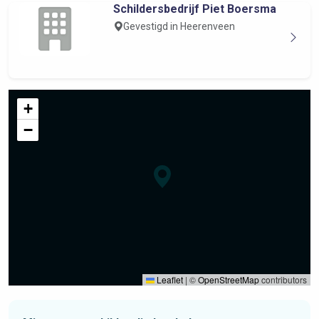
Schildersbedrijf Piet Boersma
Gevestigd in Heerenveen
+
−
Leaflet
|
©
OpenStreetMap
contributors