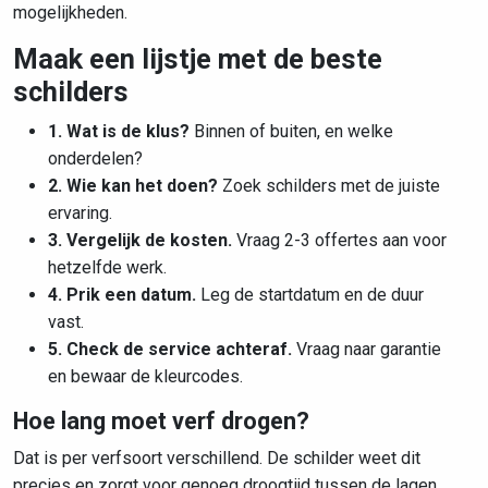
mogelijkheden.
Maak een lijstje met de beste
schilders
1. Wat is de klus?
Binnen of buiten, en welke
onderdelen?
2. Wie kan het doen?
Zoek schilders met de juiste
ervaring.
3. Vergelijk de kosten.
Vraag 2-3 offertes aan voor
hetzelfde werk.
4. Prik een datum.
Leg de startdatum en de duur
vast.
5. Check de service achteraf.
Vraag naar garantie
en bewaar de kleurcodes.
Hoe lang moet verf drogen?
Dat is per verfsoort verschillend. De schilder weet dit
precies en zorgt voor genoeg droogtijd tussen de lagen.