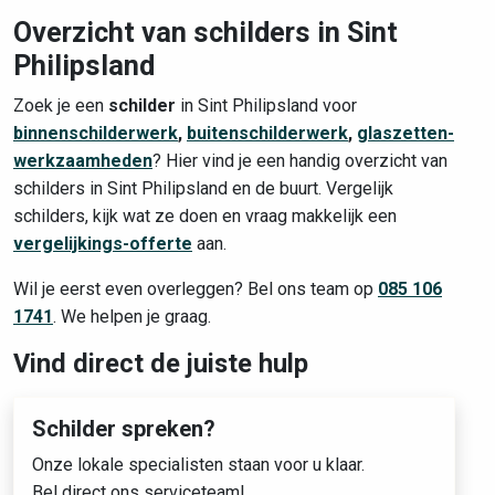
Overzicht van schilders in Sint
Philipsland
Zoek je een
schilder
in Sint Philipsland voor
binnenschilderwerk
,
buitenschilderwerk
,
glaszetten-
werkzaamheden
? Hier vind je een handig overzicht van
schilders in Sint Philipsland en de buurt. Vergelijk
schilders, kijk wat ze doen en vraag makkelijk een
vergelijkings-offerte
aan.
Wil je eerst even overleggen? Bel ons team op
085 106
1741
. We helpen je graag.
Vind direct de juiste hulp
Schilder spreken?
Onze lokale specialisten staan voor u klaar.
Bel direct ons serviceteam!