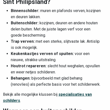
Sint Philipsland?
Binnenschilder:
muren en plafonds verven, kozijnen
en deuren lakken.
Buitenschilder:
kozijnen, deuren en andere houten
delen buiten. Met de juiste lagen verf voor een
goede bescherming.
Trap verven:
met een sterke, slijtvaste lak. Antislip
is ook mogelijk.
Keukenkastjes verven of spuiten:
voor een
nieuwe, strakke uitstraling.
Houtrot repareren:
slecht hout weghalen, opvullen
en weer netjes schilderen.
Behangen:
bijvoorbeeld met glad behang
(renovlies) als perfecte basis voor het schilderwerk.
Bekijk alle mogelijke klussen bij
specialisaties van
schilders
.