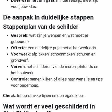
Doet waar het om gaat:
minder reistijd, meer tijd
voor jouw klus.
De aanpak in duidelijke stappen
Stappenplan van de schilder
Gesprek:
wat zijn je wensen en wat moet er
gebeuren?
Offerte:
een duidelijke prijs met al het werk erin.
Voorwerk:
afplakken, schoonmaken, schuren en
grondverf.
Verven:
het schilderen van de muren, plafonds en
het houtwerk.
Controle:
samen kijken of alles naar wens is en tips
voor onderhoud.
Check:
let op strakke lijnen en een egale kleur.
Wat wordt er veel geschilderd in