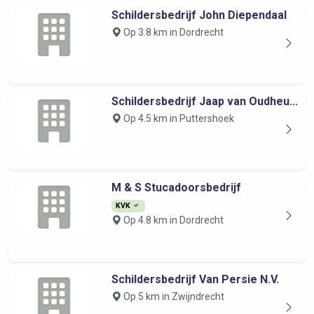
Schildersbedrijf John Diependaal
Op 3.8 km in Dordrecht
Schildersbedrijf Jaap van Oudheu...
Op 4.5 km in Puttershoek
M & S Stucadoorsbedrijf
KVK
Op 4.8 km in Dordrecht
Schildersbedrijf Van Persie N.V.
Op 5 km in Zwijndrecht