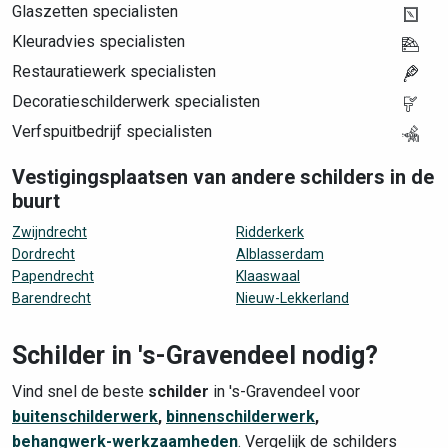
Glaszetten specialisten
Kleuradvies specialisten
Restauratiewerk specialisten
Decoratieschilderwerk specialisten
Verfspuitbedrijf specialisten
Vestigingsplaatsen van andere schilders in de
buurt
Zwijndrecht
Ridderkerk
Dordrecht
Alblasserdam
Papendrecht
Klaaswaal
Barendrecht
Nieuw-Lekkerland
Schilder in 's-Gravendeel nodig?
Vind snel de beste
schilder
in 's-Gravendeel voor
buitenschilderwerk
,
binnenschilderwerk
,
behangwerk-werkzaamheden
. Vergelijk de schilders