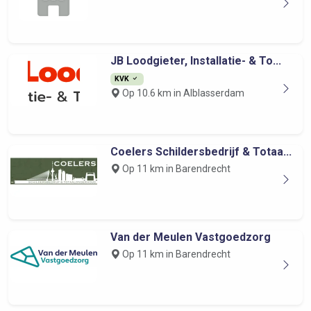
JB Loodgieter, Installatie- & To...
KVK
Op 10.6 km in Alblasserdam
Coelers Schildersbedrijf & Totaa...
Op 11 km in Barendrecht
Van der Meulen Vastgoedzorg
Op 11 km in Barendrecht