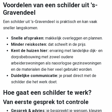
Voordelen van een schilder uit 's-
Gravendeel
Een schilder uit 's-Gravendeel is praktisch en kan vaak
sneller langskomen.
Snelle afspraken:
makkelijk overleggen en plannen.
Minder reiskosten:
dat scheelt in de prijs.
Kent de huizen hier:
ervaring met
landelijke dijk- en
dorpsbebouwing met zowel oudere
arbeiderswoningen als naoorlogse gezinswoningen
en de materialen die hier veel gebruikt worden.
Duidelijke communicatie:
je praat direct met de
schilder die het werk doet.
Hoe gaat een schilder te werk?
Van eerste gesprek tot controle
Gesprek & advies:
je bespreekt je wensen, kleuren