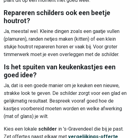
plant dit op een moment met goed weer.
Repareren schilders ook een beetje
houtrot?
Ja, meestal wel. Kleine dingen zoals een gaatje vullen
(plamuren), randen netjes maken (kitten) of een klein
stukje houtrot repareren horen er vaak bij. Voor groter
timmerwerk moet je even overleggen met de schilder.
Is het spuiten van keukenkastjes een
goed idee?
Ja, dat is een goede manier om je keuken een nieuwe,
strakke look te geven. De schilder zorgt voor een glad en
gelijkmatig resultaat. Bespreek vooraf goed hoe de
kastjes voorbereid moeten worden en welke afwerking
(mat of glans) je wilt.
Kies een lokale
schilder
in 's-Gravendeel die bij je past.
Zet offertes naast elkaar met
vergelijkings-offerte
.