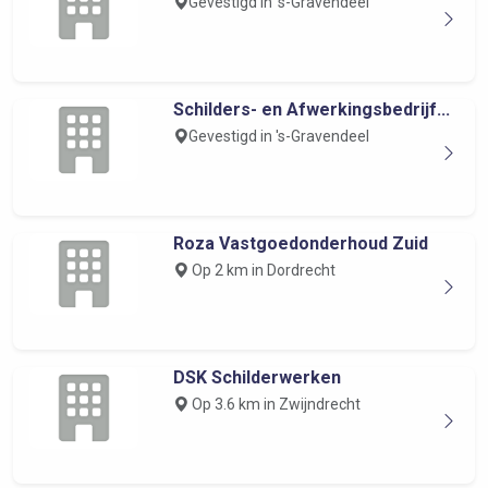
Gevestigd in 's-Gravendeel
Schilders- en Afwerkingsbedrijf...
Gevestigd in 's-Gravendeel
Roza Vastgoedonderhoud Zuid
Op 2 km in Dordrecht
DSK Schilderwerken
Op 3.6 km in Zwijndrecht