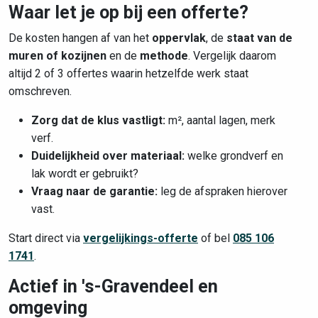
Waar let je op bij een offerte?
De kosten hangen af van het
oppervlak
, de
staat van de
muren of kozijnen
en de
methode
. Vergelijk daarom
altijd 2 of 3 offertes waarin hetzelfde werk staat
omschreven.
Zorg dat de klus vastligt:
m², aantal lagen, merk
verf.
Duidelijkheid over materiaal:
welke grondverf en
lak wordt er gebruikt?
Vraag naar de garantie:
leg de afspraken hierover
vast.
Start direct via
vergelijkings-offerte
of bel
085 106
1741
.
Actief in 's-Gravendeel en
omgeving