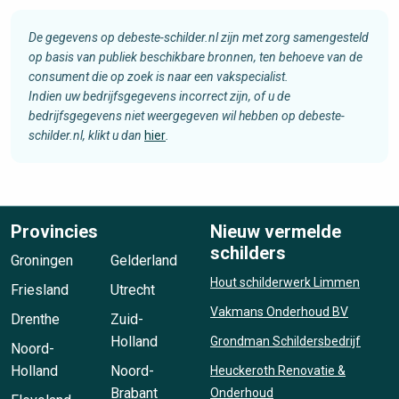
De gegevens op debeste-schilder.nl zijn met zorg samengesteld
op basis van publiek beschikbare bronnen, ten behoeve van de
consument die op zoek is naar een vakspecialist.
Indien uw bedrijfsgegevens incorrect zijn, of u de
bedrijfsgegevens niet weergegeven wil hebben op debeste-
schilder.nl, klikt u dan
hier
.
Provincies
Nieuw vermelde
schilders
Groningen
Gelderland
Hout schilderwerk Limmen
Friesland
Utrecht
Vakmans Onderhoud BV
Drenthe
Zuid-
Holland
Grondman Schildersbedrijf
Noord-
Holland
Noord-
Heuckeroth Renovatie &
Brabant
Onderhoud