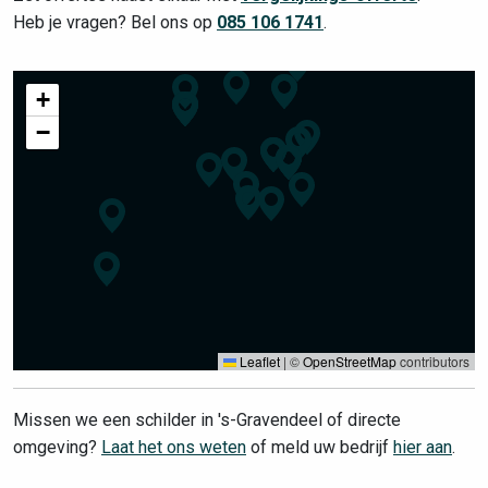
Heb je vragen? Bel ons op
085 106 1741
.
+
−
Leaflet
|
©
OpenStreetMap
contributors
Missen we een schilder in 's-Gravendeel of directe
omgeving?
Laat het ons weten
of meld uw bedrijf
hier aan
.