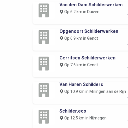
Van den Dam Schilderwerken
Op 6.2 km in Duiven
Opgenoort Schilderwerken
Op 6.9 km in Gendt
Gerritsen Schilderwerken
Op 7.6 km in Gendt
Van Haren Schilders
Op 10.9 km in Millingen aan de Rijn
Schilder.eco
Op 12.5 km in Nijmegen