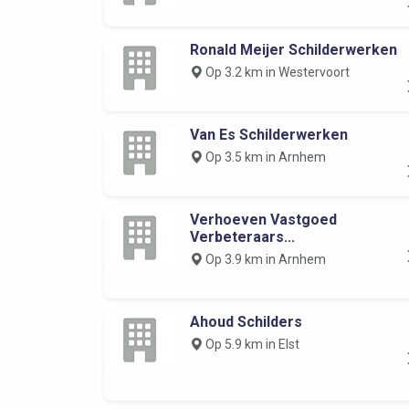
Ronald Meijer Schilderwerken
Op 3.2 km in Westervoort
Van Es Schilderwerken
Op 3.5 km in Arnhem
Verhoeven Vastgoed
Verbeteraars...
Op 3.9 km in Arnhem
Ahoud Schilders
Op 5.9 km in Elst