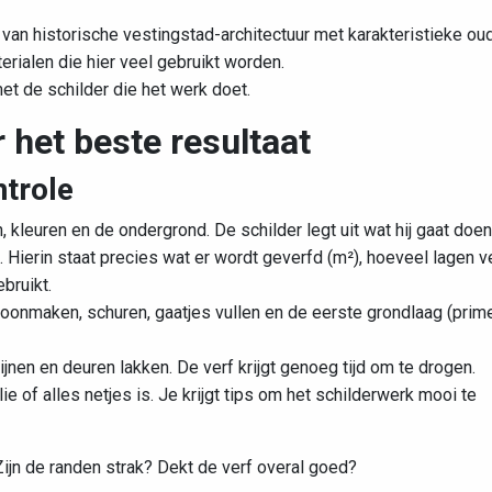
van historische vestingstad-architectuur met karakteristieke ou
rialen die hier veel gebruikt worden.
met de schilder die het werk doet.
 het beste resultaat
ntrole
 kleuren en de ondergrond. De schilder legt uit wat hij gaat doen
js. Hierin staat precies wat er wordt geverfd (m²), hoeveel lagen v
bruikt.
hoonmaken, schuren, gaatjes vullen en de eerste grondlaag (prime
nen en deuren lakken. De verf krijgt genoeg tijd om te drogen.
ie of alles netjes is. Je krijgt tips om het schilderwerk mooi te
ijn de randen strak? Dekt de verf overal goed?