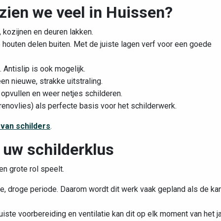
zien we veel in Huissen?
 kozijnen en deuren lakken.
 houten delen buiten. Met de juiste lagen verf voor een goede
. Antislip is ook mogelijk.
en nieuwe, strakke uitstraling.
opvullen en weer netjes schilderen.
enovlies) als perfecte basis voor het schilderwerk.
 van schilders
.
 uw schilderklus
n grote rol speelt.
e, droge periode. Daarom wordt dit werk vaak gepland als de ka
juiste voorbereiding en ventilatie kan dit op elk moment van het j