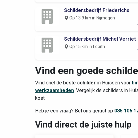
Schildersbedrijf Friederichs
Op 13.9 km in Nijmegen
Schildersbedrijf Michel Verriet
Op 15 km in Lobith
Vind een goede schilde
Vind snel de beste
schilder
in Huissen voor
bi
werkzaamheden
. Vergelijk de schilders in H
kost.
Heb je een vraag? Bel ons gerust op
085 106 1
Vind direct de juiste hulp