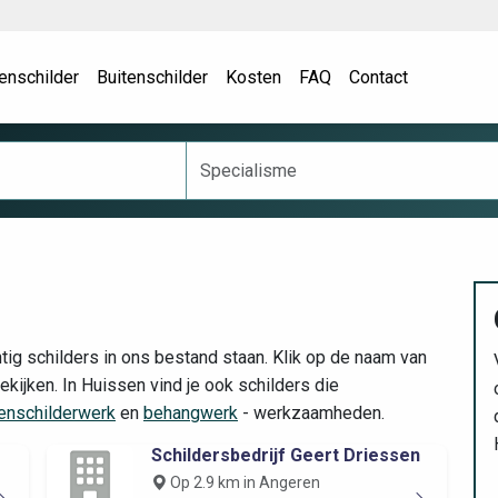
enschilder
Buitenschilder
Kosten
FAQ
Contact
tig schilders in ons bestand staan. Klik op de naam van
kijken. In Huissen vind je ook schilders die
tenschilderwerk
en
behangwerk
- werkzaamheden.
Schildersbedrijf Geert Driessen
Op 2.9 km in Angeren