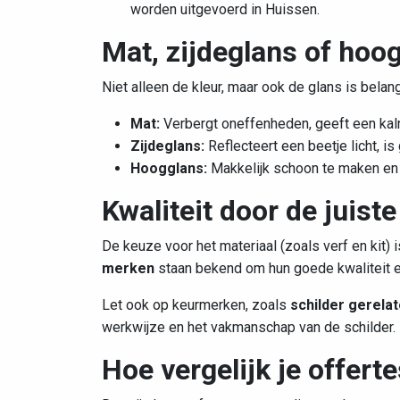
worden uitgevoerd in Huissen.
Mat, zijdeglans of hoo
Niet alleen de kleur, maar ook de glans is belang
Mat:
Verbergt oneffenheden, geeft een kal
Zijdeglans:
Reflecteert een beetje licht, 
Hoogglans:
Makkelijk schoon te maken en e
Kwaliteit door de juist
De keuze voor het materiaal (zoals verf en kit) 
merken
staan bekend om hun goede kwaliteit 
Let ook op keurmerken, zoals
schilder gerela
werkwijze en het vakmanschap van de schilder.
Hoe vergelijk je offert