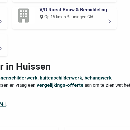
V/D Roest Bouw & Bemiddeling
Op 15 km in Beuningen Gld
r in Huissen
nnenschilderwerk
,
buitenschilderwerk
,
behangwerk-
uissen en vraag een
vergelijkings-offerte
aan om te zien wat he
741
.