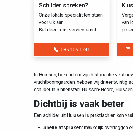
Schilder spreken?
Klu
Onze lokale specialisten staan
Verge
voor u klaar.
van l
Bel direct ons serviceteam!
proje
085 106 1741
In Huissen, bekend om zijn historische vesting
vruchtboomgaarden, hebben wij drieëntwintig sc
schilder in Binnenstad, Huissen-Noord, Huissen-
Dichtbij is vaak beter
Een schilder uit Huissen is praktisch en kan va
Snelle afspraken:
makkelijk overleggen en