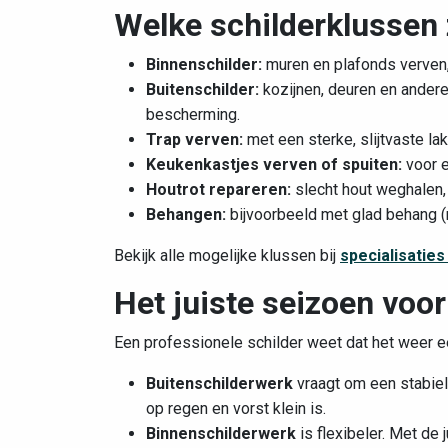
Welke schilderklussen 
Binnenschilder:
muren en plafonds verven,
Buitenschilder:
kozijnen, deuren en andere
bescherming.
Trap verven:
met een sterke, slijtvaste lak
Keukenkastjes verven of spuiten:
voor e
Houtrot repareren:
slecht hout weghalen, 
Behangen:
bijvoorbeeld met glad behang (r
Bekijk alle mogelijke klussen bij
specialisaties
Het juiste seizoen voor
Een professionele schilder weet dat het weer ee
Buitenschilderwerk
vraagt om een stabiel
op regen en vorst klein is.
Binnenschilderwerk
is flexibeler. Met de 