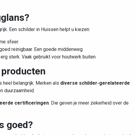
gglans?
rijk. Een schilder in Huissen helpt u kiezen:
me sfeer.
is goed reinigbaar. Een goede middenweg.
rg sterk. Vaak gebruikt voor houtwerk buiten.
e producten
is heel belangrijk. Merken als
diverse schilder-gerelateerde
en duurzaamheid.
teerde certificeringen
. Die geven je meer zekerheid over de
es goed?