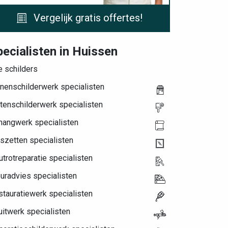
Vergelijk gratis offertes!
ecialisten in Huissen
e schilders
nenschilderwerk specialisten
tenschilderwerk specialisten
hangwerk specialisten
szetten specialisten
trotreparatie specialisten
uradvies specialisten
tauratiewerk specialisten
itwerk specialisten