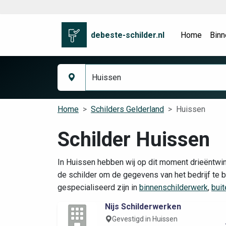
debeste-schilder.nl
Home
Binn
Home
Schilders Gelderland
Huissen
Schilder Huissen
In Huissen hebben wij op dit moment drieëntwin
de schilder om de gegevens van het bedrijf te be
gespecialiseerd zijn in
binnenschilderwerk
,
bui
Nijs Schilderwerken
Gevestigd in Huissen