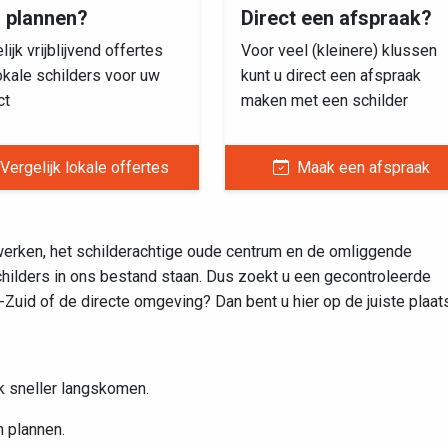
s plannen?
Direct een afspraak?
lijk vrijblijvend offertes
Voor veel (kleinere) klussen
okale schilders voor uw
kunt u direct een afspraak
ct
maken met een schilder
Vergelijk lokale offertes
Maak een afspraak
werken, het schilderachtige oude centrum en de omliggende
hilders in ons bestand staan. Dus zoekt u een gecontroleerde
Zuid of de directe omgeving? Dan bent u hier op de juiste plaat
ak sneller langskomen.
 plannen.