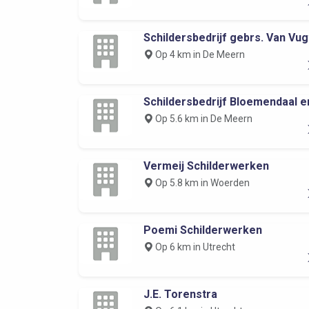
Schildersbedrijf gebrs. Van Vug
Op 4 km in De Meern
Schildersbedrijf Bloemendaal en
Op 5.6 km in De Meern
Vermeij Schilderwerken
Op 5.8 km in Woerden
Poemi Schilderwerken
Op 6 km in Utrecht
J.E. Torenstra