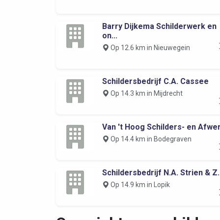
Barry Dijkema Schilderwerk en
on...
Op 12.6 km in Nieuwegein
Schildersbedrijf C.A. Cassee
Op 14.3 km in Mijdrecht
Van 't Hoog Schilders- en Afwer
Op 14.4 km in Bodegraven
Schildersbedrijf N.A. Strien & Z..
Op 14.9 km in Lopik