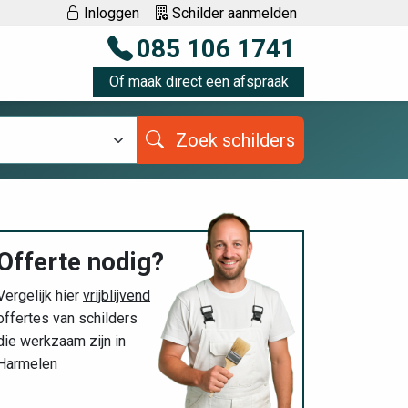
Inloggen
Schilder aanmelden
085 106 1741
Of maak direct een afspraak
Zoek schilders
Offerte nodig?
Vergelijk hier
vrijblijvend
offertes van schilders
die werkzaam zijn in
Harmelen