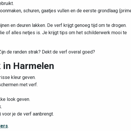
bruikt.
hoonmaken, schuren, gaatjes vullen en de eerste grondlaag (prime
nen en deuren lakken. De verf krijgt genoeg tijd om te drogen.
ie of alles netjes is. Je krijgt tips om het schilderwerk mooi te
ijn de randen strak? Dekt de verf overal goed?
k in Harmelen
isse kleur geven.
schermen met verf.
ke look geven.
.
 voor je de verf aanbrengt.
ders
.