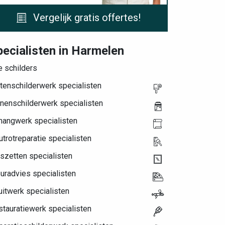
Vergelijk gratis offertes!
pecialisten in Harmelen
e schilders
tenschilderwerk specialisten
nenschilderwerk specialisten
hangwerk specialisten
trotreparatie specialisten
szetten specialisten
uradvies specialisten
itwerk specialisten
tauratiewerk specialisten