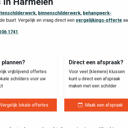
s in Harmelen
itenschilderwerk
,
binnenschilderwerk
,
behangwerk-
t de buurt. Vergelijk en vraag direct een
vergelijkings-offerte
aa
106 1741
.
s plannen?
Direct een afspraak?
lijk vrijblijvend offertes
Voor veel (kleinere) klussen
okale schilders voor uw
kunt u direct een afspraak
ct
maken met een schilder
Vergelijk lokale offertes
Maak een afspraak