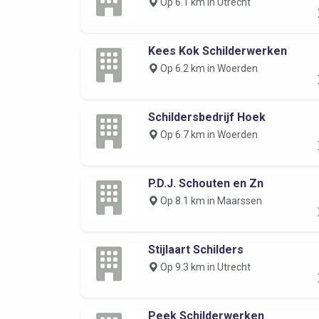
Op 6.1 km in Utrecht
Kees Kok Schilderwerken
Op 6.2 km in Woerden
Schildersbedrijf Hoek
Op 6.7 km in Woerden
P.D.J. Schouten en Zn
Op 8.1 km in Maarssen
Stijlaart Schilders
Op 9.3 km in Utrecht
Peek Schilderwerken