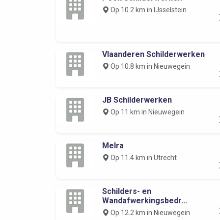
Op 10.2 km in IJsselstein
Vlaanderen Schilderwerken
Op 10.8 km in Nieuwegein
JB Schilderwerken
Op 11 km in Nieuwegein
Melra
Op 11.4 km in Utrecht
Schilders- en
Wandafwerkingsbedr...
Op 12.2 km in Nieuwegein