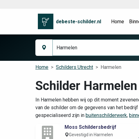
debeste-schilder.nl
Home
Binn
Home
Schilders Utrecht
Harmelen
Schilder Harmelen
In Harmelen hebben wij op dit moment zevenende
van de schilder om de gegevens van het bedrijf 
gespecialiseerd zijn in
buitenschilderwerk
,
binn
Moss Schildersbedrijf
Gevestigd in Harmelen