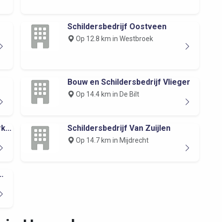
Schildersbedrijf Oostveen
Op 12.8 km in Westbroek
Bouw en Schildersbedrijf Vlieger
Op 14.4 km in De Bilt
k...
Schildersbedrijf Van Zuijlen
Op 14.7 km in Mijdrecht
.