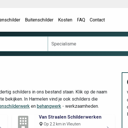
enschilder
Buitenschilder
Kosten
FAQ
Contact
rtig schilders in ons bestand staan. Klik op de naam
te bekijken. In Harmelen vind je ook schilders die
enschilderwerk
en
behangwerk
- werkzaamheden.
Van Straalen Schilderwerken
Op 2.2 km in Vleuten