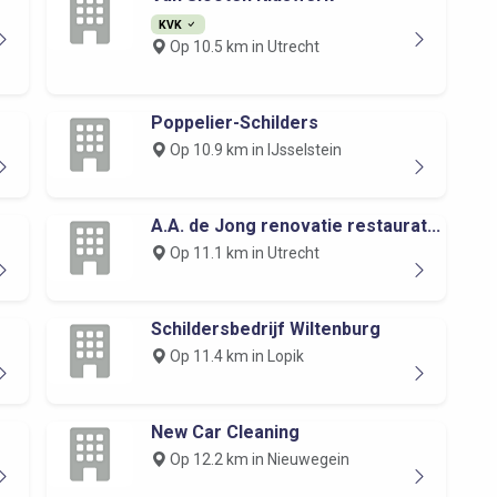
KVK
Op 10.5 km in Utrecht
Poppelier-Schilders
Op 10.9 km in IJsselstein
A.A. de Jong renovatie restaurat...
Op 11.1 km in Utrecht
Schildersbedrijf Wiltenburg
Op 11.4 km in Lopik
New Car Cleaning
Op 12.2 km in Nieuwegein