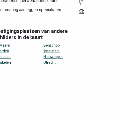
oratieschilderwerk specialisten
er coating aanleggen specialisten
stigingsplaatsen van andere
hilders in de buurt
 Meern
Benschop
erden
Ijsselstein
arssen
Nieuwegein
ukelen
Utrecht